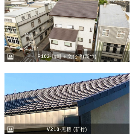
P103-咖啡＋文化磚(新竹)
V210-黑檀 (新竹)