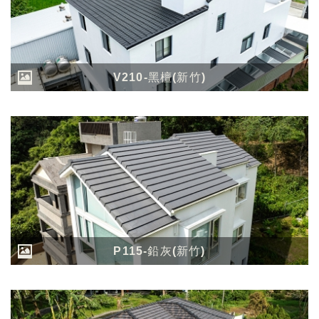
V210-黑檀(新竹)
P115-鉛灰(新竹)