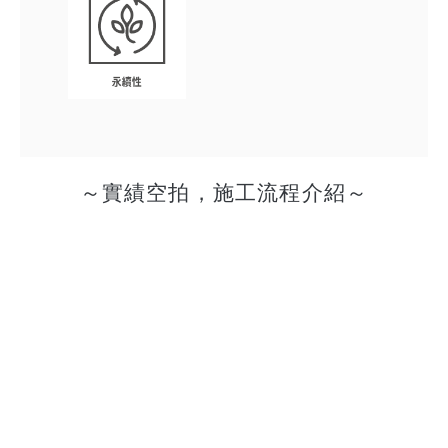
～實績空拍，施工流程介紹～