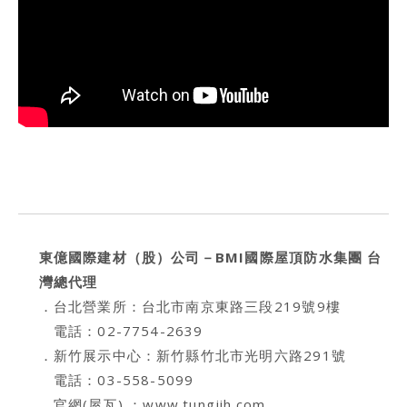
東億國際建材（股）公司－BMI國際屋頂防水集團 台
灣總代理
．台北營業所：台北市南京東路三段219號9樓
電話：02-7754-2639
．新竹展示中心：新竹縣竹北市光明六路291號
電話：03-558-5099
．官網(屋瓦) ：
www.tungjih.com