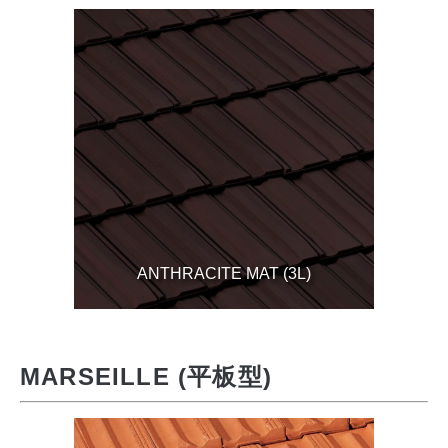
ANTHRACITE MAT (3L)
MARSEILLE (平板型)