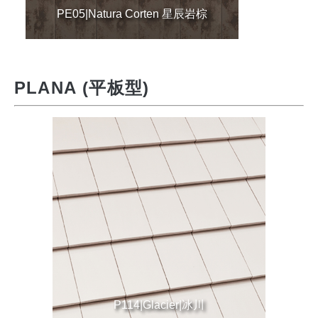
PE05|Natura Corten 星辰岩棕
PLANA (平板型)
P114|Glacier|冰川