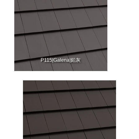
P115|Galena|鉛灰