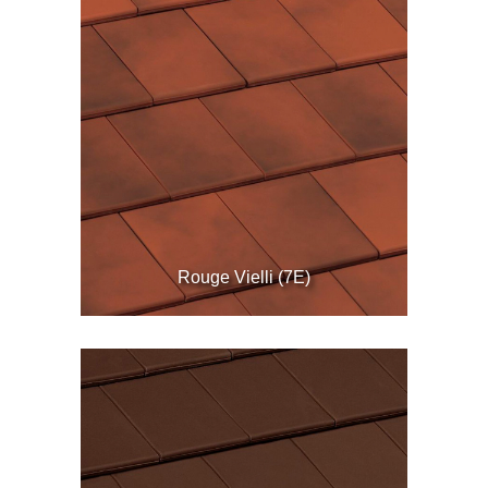
Rouge Vielli (7E)