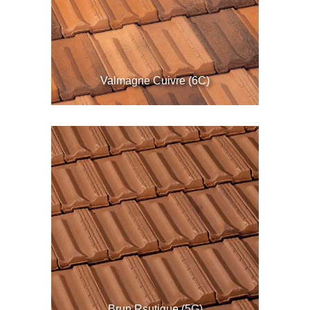
Valmagne Cuivre (6C)
Brun Rsutique (5G)