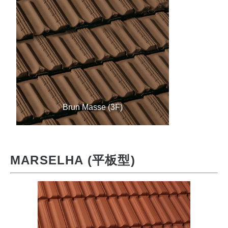
Brun Masse (3F)
MARSELHA (平板型)