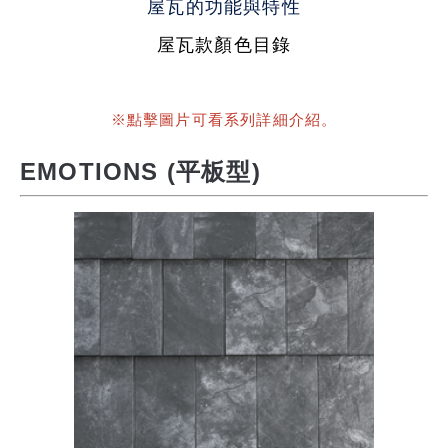
屋瓦的功能與特性
屋瓦款顏色目錄
※點擊圖片可看系列詳細介紹。
EMOTIONS (平板型)