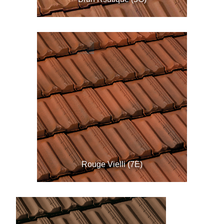
Rouge Vielli (7E)