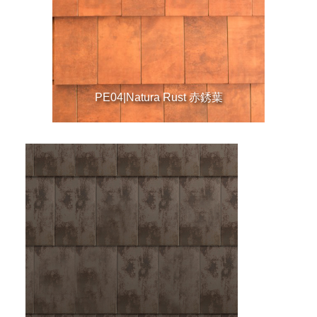
PE04|Natura Rust 赤銹葉