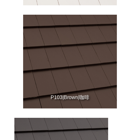
P103|Brown|咖啡