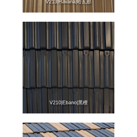
V213|Havana|哈瓦那
V210|Ebano|黑檀