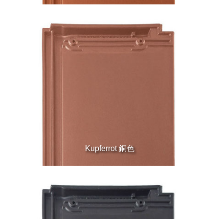
Kupferrot 銅色