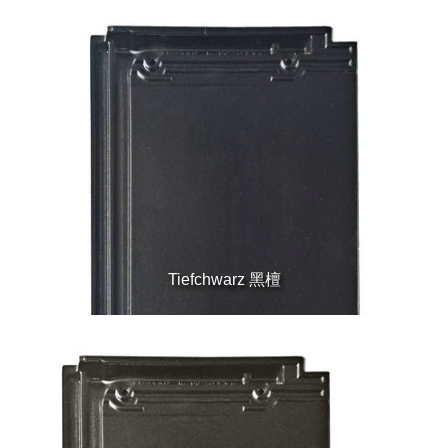
Tiefchwarz 黑檀