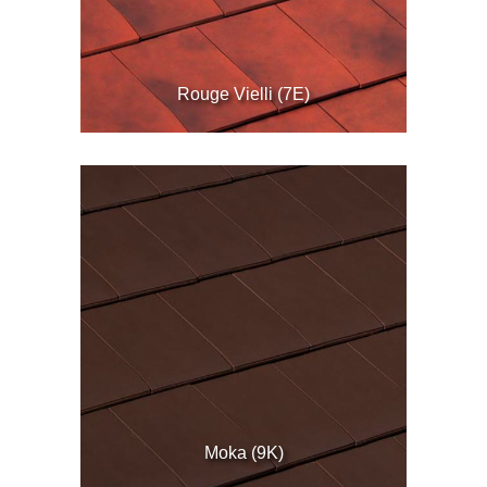
Rouge Vielli (7E)
Moka (9K)