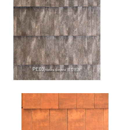
PE03|
造型彩灰
Natura Greyline