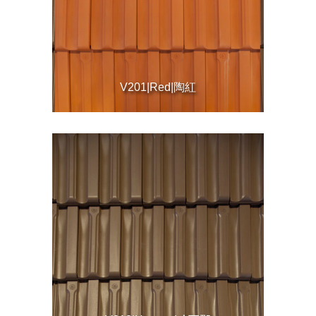
V201|Red|陶紅