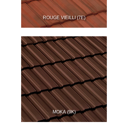
ROUGE VIEILLI (7E)
MOKA (9K)