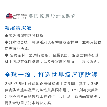
美國原廠設計&製造
濃縮清潔液
◆高效清潔劑及脫脂劑。
◆與水混合後，可滲透到現有塗層或基材中，並將污染物
從表面沖洗掉。
◆ 適用基材：適用於屋頂、金屬表面、混凝土和磚石基
材上的現有彈性塗層，以及未塗層的屋頂、甲板和牆面。
全球一線，打造世界級屋頂防護
GAF 與 BMI 同隸屬於 美國標準工業集團。其中，GAF
負責防水塗料產品的製造與美國市場，BMI 則專責美洲
外地區的產品銷售與工程施作，共同以一致的品質標準，
提供全球屋頂防水解決方案。