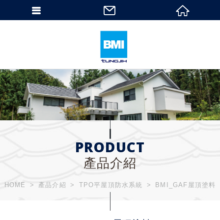
PRODUCT
產品介紹
HOME
產品介紹
TPO平屋頂防水系統
BMI_GAF屋頂塗料